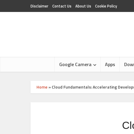
Disclaimer
Contact Us
About Us
Cookie Policy
Google Camera
Apps
Dow
Home
»
Cloud Fundamentals: Accelerating Develop
Cl